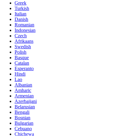
Greek
Turkish
Italian
Danish
Romanian
Indonesian
Czech
Afrikaans
Swedish
Polish
Basque
Catalan
Esperanto
Hindi
Lao
Albanian
Amharic
Armenian
Azerbaijani
Belarusian
Bengali
Bosnian
Bulgarian
Cebuano
Chichewa