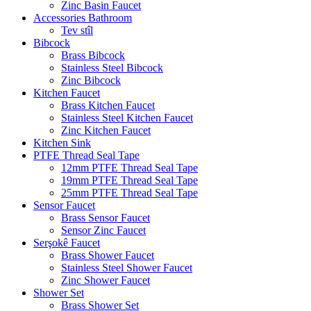
Zinc Basin Faucet
Accessories Bathroom
Tev stîl
Bibcock
Brass Bibcock
Stainless Steel Bibcock
Zinc Bibcock
Kitchen Faucet
Brass Kitchen Faucet
Stainless Steel Kitchen Faucet
Zinc Kitchen Faucet
Kitchen Sink
PTFE Thread Seal Tape
12mm PTFE Thread Seal Tape
19mm PTFE Thread Seal Tape
25mm PTFE Thread Seal Tape
Sensor Faucet
Brass Sensor Faucet
Sensor Zinc Faucet
Serşokê Faucet
Brass Shower Faucet
Stainless Steel Shower Faucet
Zinc Shower Faucet
Shower Set
Brass Shower Set