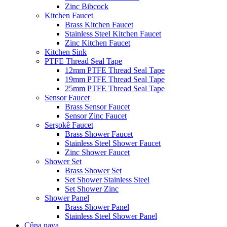
Zinc Bibcock
Kitchen Faucet
Brass Kitchen Faucet
Stainless Steel Kitchen Faucet
Zinc Kitchen Faucet
Kitchen Sink
PTFE Thread Seal Tape
12mm PTFE Thread Seal Tape
19mm PTFE Thread Seal Tape
25mm PTFE Thread Seal Tape
Sensor Faucet
Brass Sensor Faucet
Sensor Zinc Faucet
Serşokê Faucet
Brass Shower Faucet
Stainless Steel Shower Faucet
Zinc Shower Faucet
Shower Set
Brass Shower Set
Set Shower Stainless Steel
Set Shower Zinc
Shower Panel
Brass Shower Panel
Stainless Steel Shower Panel
Çûna nava