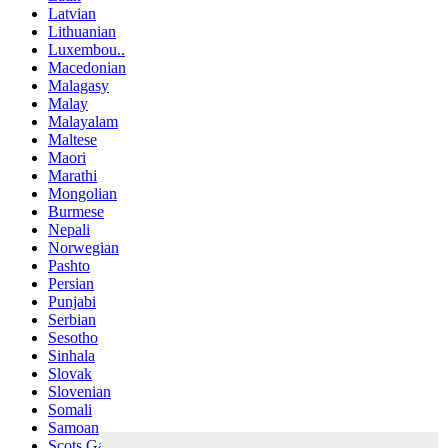
Latvian
Lithuanian
Luxembou..
Macedonian
Malagasy
Malay
Malayalam
Maltese
Maori
Marathi
Mongolian
Burmese
Nepali
Norwegian
Pashto
Persian
Punjabi
Serbian
Sesotho
Sinhala
Slovak
Slovenian
Somali
Samoan
Scots Gaelic