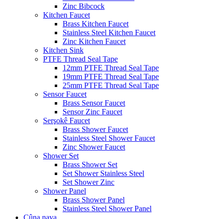
Zinc Bibcock
Kitchen Faucet
Brass Kitchen Faucet
Stainless Steel Kitchen Faucet
Zinc Kitchen Faucet
Kitchen Sink
PTFE Thread Seal Tape
12mm PTFE Thread Seal Tape
19mm PTFE Thread Seal Tape
25mm PTFE Thread Seal Tape
Sensor Faucet
Brass Sensor Faucet
Sensor Zinc Faucet
Serşokê Faucet
Brass Shower Faucet
Stainless Steel Shower Faucet
Zinc Shower Faucet
Shower Set
Brass Shower Set
Set Shower Stainless Steel
Set Shower Zinc
Shower Panel
Brass Shower Panel
Stainless Steel Shower Panel
Çûna nava